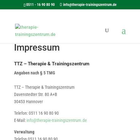
0511 - 16 90 80 90
info@therapie-trainingszentrum.de
Impressum
TTZ – Therapie & Trainingszentrum
Angaben nach § 5 TMG
TTZ – Therapie & Trainingszentrum
Davenstedter Str. 80 A+B
30453 Hannover
Telefon: 0511 16 90 80 90
E-Mail:
info@therapie-trainingszentrum.de
Verwaltung
Telefon 0511 16 90 80 90