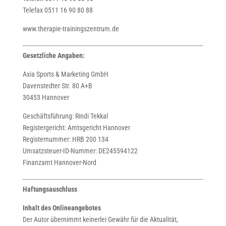
Telefax 0511 16 90 80 88
www.therapie-trainingszentrum.de
Gesetzliche Angaben:
Axia Sports & Marketing GmbH
Davenstedter Str. 80 A+B
30453 Hannover
Geschäftsführung: Rindi Tekkal
Registergericht: Amtsgericht Hannover
Registernummer: HRB 200 134
Umsatzsteuer-ID-Nummer: DE245594122
Finanzamt Hannover-Nord
Haftungsauschluss
Inhalt des Onlineangebotes
Der Autor übernimmt keinerlei Gewähr für die Aktualität,