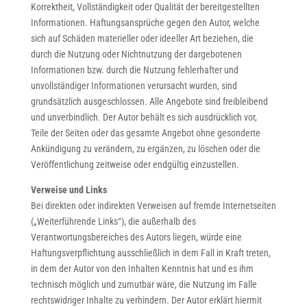
Korrektheit, Vollständigkeit oder Qualität der bereitgestellten
Informationen. Haftungsansprüche gegen den Autor, welche
sich auf Schäden materieller oder ideeller Art beziehen, die
durch die Nutzung oder Nichtnutzung der dargebotenen
Informationen bzw. durch die Nutzung fehlerhafter und
unvollständiger Informationen verursacht wurden, sind
grundsätzlich ausgeschlossen. Alle Angebote sind freibleibend
und unverbindlich. Der Autor behält es sich ausdrücklich vor,
Teile der Seiten oder das gesamte Angebot ohne gesonderte
Ankündigung zu verändern, zu ergänzen, zu löschen oder die
Veröffentlichung zeitweise oder endgültig einzustellen.
Verweise und Links
Bei direkten oder indirekten Verweisen auf fremde Internetseiten
(„Weiterführende Links“), die außerhalb des
Verantwortungsbereiches des Autors liegen, würde eine
Haftungsverpflichtung ausschließlich in dem Fall in Kraft treten,
in dem der Autor von den Inhalten Kenntnis hat und es ihm
technisch möglich und zumutbar wäre, die Nutzung im Falle
rechtswidriger Inhalte zu verhindern. Der Autor erklärt hiermit