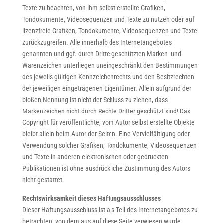
Texte zu beachten, von ihm selbst erstellte Grafiken,
Tondokumente, Videosequenzen und Texte zu nutzen oder auf
lizenzfreie Grafiken, Tondokumente, Videosequenzen und Texte
zurückzugreifen. Alle innerhalb des Internetangebotes
genannten und ggf. durch Dritte geschützten Marken- und
Warenzeichen unterliegen uneingeschränkt den Bestimmungen
des jeweils gültigen Kennzeichenrechts und den Besitzrechten
der jeweiligen eingetragenen Eigentümer. Allein aufgrund der
bloßen Nennung ist nicht der Schluss zu ziehen, dass
Markenzeichen nicht durch Rechte Dritter geschützt sind! Das
Copyright für veröffentlichte, vom Autor selbst erstellte Objekte
bleibt allein beim Autor der Seiten. Eine Vervielfältigung oder
Verwendung solcher Grafiken, Tondokumente, Videosequenzen
und Texte in anderen elektronischen oder gedruckten
Publikationen ist ohne ausdrückliche Zustimmung des Autors
nicht gestattet.
Rechtswirksamkeit dieses Haftungsausschlusses
Dieser Haftungsausschluss ist als Teil des Internetangebotes zu
betrachten, von dem aus auf diese Seite verwiesen wurde.