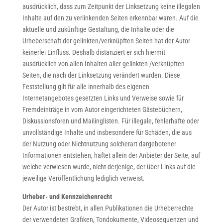
ausdrücklich, dass zum Zeitpunkt der Linksetzung keine illegalen
Inhalte auf den zu verlinkenden Seiten erkennbar waren. Auf die
aktuelle und zukünftige Gestaltung, die Inhalte oder die
Urheberschaft der gelinkten/verknüpften Seiten hat der Autor
keinerlei Einfluss. Deshalb distanziert er sich hiermit
ausdrücklich von allen Inhalten aller gelinkten /verknüpften
Seiten, die nach der Linksetzung verändert wurden. Diese
Feststellung gilt für alle innerhalb des eigenen
Internetangebotes gesetzten Links und Verweise sowie für
Fremdeinträge in vom Autor eingerichteten Gästebüchern,
Diskussionsforen und Mailinglisten. Für illegale, fehlerhafte oder
unvollständige Inhalte und insbesondere für Schäden, die aus
der Nutzung oder Nichtnutzung solcherart dargebotener
Informationen entstehen, haftet allein der Anbieter der Seite, auf
welche verwiesen wurde, nicht derjenige, der über Links auf die
jeweilige Veröffentlichung lediglich verweist.
Urheber- und Kennzeichenrecht
Der Autor ist bestrebt, in allen Publikationen die Urheberrechte
der verwendeten Grafiken, Tondokumente, Videosequenzen und